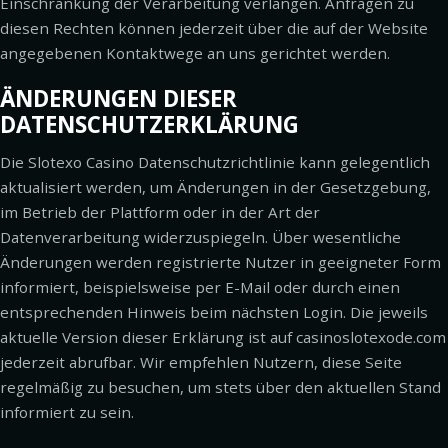
Einschränkung der Verarbeitung verlangen. Anfragen zu
diesen Rechten können jederzeit über die auf der Website
angegebenen Kontaktwege an uns gerichtet werden.
ÄNDERUNGEN DIESER
DATENSCHUTZERKLÄRUNG
Die Slotexo Casino Datenschutzrichtlinie kann gelegentlich
aktualisiert werden, um Änderungen in der Gesetzgebung,
im Betrieb der Plattform oder in der Art der
Datenverarbeitung widerzuspiegeln. Über wesentliche
Änderungen werden registrierte Nutzer in geeigneter Form
informiert, beispielsweise per E-Mail oder durch einen
entsprechenden Hinweis beim nächsten Login. Die jeweils
aktuelle Version dieser Erklärung ist auf casinoslotexode.com
jederzeit abrufbar. Wir empfehlen Nutzern, diese Seite
regelmäßig zu besuchen, um stets über den aktuellen Stand
informiert zu sein.