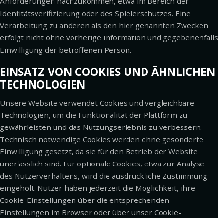
Anforderungen nachzukommen, etwa im Bereich der
Identitätsverifizierung oder des Spielerschutzes. Eine
Verarbeitung zu anderen als den hier genannten Zwecken
erfolgt nicht ohne vorherige Information und gegebenenfalls
Einwilligung der betroffenen Person.
EINSATZ VON COOKIES UND ÄHNLICHEN
TECHNOLOGIEN
Unsere Website verwendet Cookies und vergleichbare
Technologien, um die Funktionalität der Plattform zu
gewährleisten und das Nutzungserlebnis zu verbessern.
Technisch notwendige Cookies werden ohne gesonderte
Einwilligung gesetzt, da sie für den Betrieb der Website
unerlässlich sind. Für optionale Cookies, etwa zur Analyse
des Nutzerverhaltens, wird die ausdrückliche Zustimmung
eingeholt. Nutzer haben jederzeit die Möglichkeit, ihre
Cookie-Einstellungen über die entsprechenden
Einstellungen im Browser oder über unser Cookie-