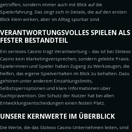
getroffen, sondern immer auch mit Blick auf die
Spielerfahrung. Das zeigt sich in Details, die auf den ersten
Blick klein wirken, aber im Alltag spürbar sind.
VERANTWORTUNGSVOLLES SPIELEN ALS
FESTER BESTANDTEIL
Ein seriöses Casino trägt Verantwortung – das ist bei Slotexo
Casino kein Marketingversprechen, sondern gelebte Praxis.
Spielerinnen und Spieler haben Zugang zu Werkzeugen, die
helfen, das eigene Spielverhalten im Blick zu behalten. Dazu
gehören unter anderem Einzahlungslimits,
Selbstsperroptionen und klare Informationen über
Suchtprävention. Der Schutz der Nutzer hat bei allen
Entwicklungsentscheidungen einen festen Platz.
UNSERE KERNWERTE IM ÜBERBLICK
Die Werte, die das Slotexo Casino Unternehmen leiten, sind