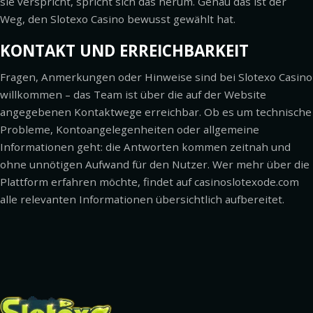
sie verspricht, spricht sich das herum. Genau das ist der
Weg, den Slotexo Casino bewusst gewählt hat.
KONTAKT UND ERREICHBARKEIT
Fragen, Anmerkungen oder Hinweise sind bei Slotexo Casino
willkommen – das Team ist über die auf der Website
angegebenen Kontaktwege erreichbar. Ob es um technische
Probleme, Kontoangelegenheiten oder allgemeine
Informationen geht: die Antworten kommen zeitnah und
ohne unnötigen Aufwand für den Nutzer. Wer mehr über die
Plattform erfahren möchte, findet auf casinoslotexode.com
alle relevanten Informationen übersichtlich aufbereitet.