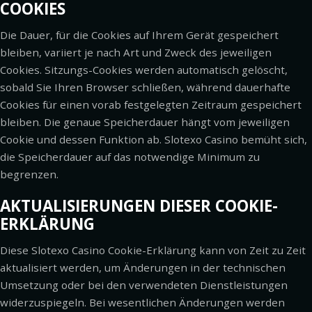
COOKIES
Die Dauer, für die Cookies auf Ihrem Gerät gespeichert
bleiben, variiert je nach Art und Zweck des jeweiligen
Cookies. Sitzungs-Cookies werden automatisch gelöscht,
sobald Sie Ihren Browser schließen, während dauerhafte
Cookies für einen vorab festgelegten Zeitraum gespeichert
bleiben. Die genaue Speicherdauer hängt vom jeweiligen
Cookie und dessen Funktion ab. Slotexo Casino bemüht sich,
die Speicherdauer auf das notwendige Minimum zu
begrenzen.
AKTUALISIERUNGEN DIESER COOKIE-
ERKLÄRUNG
Diese Slotexo Casino Cookie-Erklärung kann von Zeit zu Zeit
aktualisiert werden, um Änderungen in der technischen
Umsetzung oder bei den verwendeten Dienstleistungen
widerzuspiegeln. Bei wesentlichen Änderungen werden