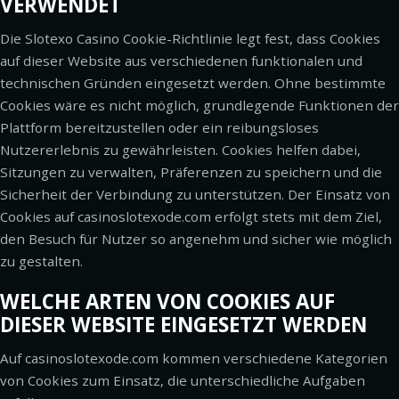
VERWENDET
Die Slotexo Casino Cookie-Richtlinie legt fest, dass Cookies
auf dieser Website aus verschiedenen funktionalen und
technischen Gründen eingesetzt werden. Ohne bestimmte
Cookies wäre es nicht möglich, grundlegende Funktionen der
Plattform bereitzustellen oder ein reibungsloses
Nutzererlebnis zu gewährleisten. Cookies helfen dabei,
Sitzungen zu verwalten, Präferenzen zu speichern und die
Sicherheit der Verbindung zu unterstützen. Der Einsatz von
Cookies auf casinoslotexode.com erfolgt stets mit dem Ziel,
den Besuch für Nutzer so angenehm und sicher wie möglich
zu gestalten.
WELCHE ARTEN VON COOKIES AUF
DIESER WEBSITE EINGESETZT WERDEN
Auf casinoslotexode.com kommen verschiedene Kategorien
von Cookies zum Einsatz, die unterschiedliche Aufgaben