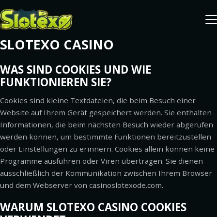
COOKIE-RICHTLINIE VON
SLOTEXO CASINO
WAS SIND COOKIES UND WIE
FUNKTIONIEREN SIE?
Cookies sind kleine Textdateien, die beim Besuch einer
Website auf Ihrem Gerät gespeichert werden. Sie enthalten
Informationen, die beim nächsten Besuch wieder abgerufen
werden können, um bestimmte Funktionen bereitzustellen
oder Einstellungen zu erinnern. Cookies allein können keine
Programme ausführen oder Viren übertragen. Sie dienen
ausschließlich der Kommunikation zwischen Ihrem Browser
und dem Webserver von casinoslotexode.com.
WARUM SLOTEXO CASINO COOKIES