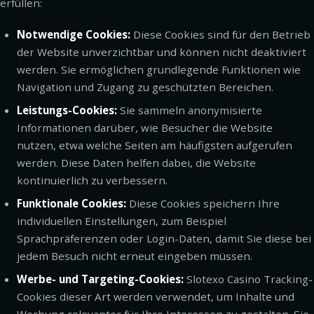
erfüllen:
Notwendige Cookies:
Diese Cookies sind für den Betrieb
der Website unverzichtbar und können nicht deaktiviert
werden. Sie ermöglichen grundlegende Funktionen wie
Navigation und Zugang zu geschützten Bereichen.
Leistungs-Cookies:
Sie sammeln anonymisierte
Informationen darüber, wie Besucher die Website
nutzen, etwa welche Seiten am häufigsten aufgerufen
werden. Diese Daten helfen dabei, die Website
kontinuierlich zu verbessern.
Funktionale Cookies:
Diese Cookies speichern Ihre
individuellen Einstellungen, zum Beispiel
Sprachpräferenzen oder Login-Daten, damit Sie diese bei
jedem Besuch nicht erneut eingeben müssen.
Werbe- und Targeting-Cookies:
Slotexo Casino Tracking-
Cookies dieser Art werden verwendet, um Inhalte und