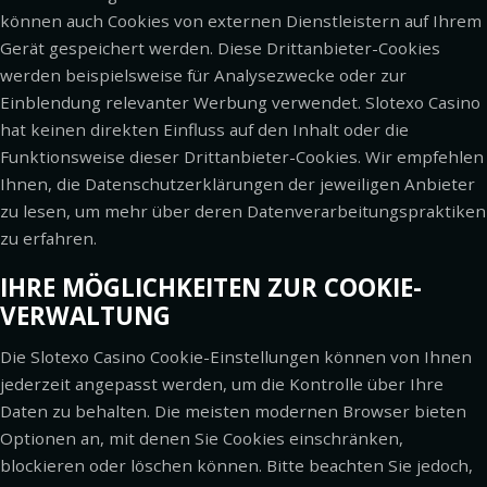
können auch Cookies von externen Dienstleistern auf Ihrem
Gerät gespeichert werden. Diese Drittanbieter-Cookies
werden beispielsweise für Analysezwecke oder zur
Einblendung relevanter Werbung verwendet. Slotexo Casino
hat keinen direkten Einfluss auf den Inhalt oder die
Funktionsweise dieser Drittanbieter-Cookies. Wir empfehlen
Ihnen, die Datenschutzerklärungen der jeweiligen Anbieter
zu lesen, um mehr über deren Datenverarbeitungspraktiken
zu erfahren.
IHRE MÖGLICHKEITEN ZUR COOKIE-
VERWALTUNG
Die Slotexo Casino Cookie-Einstellungen können von Ihnen
jederzeit angepasst werden, um die Kontrolle über Ihre
Daten zu behalten. Die meisten modernen Browser bieten
Optionen an, mit denen Sie Cookies einschränken,
blockieren oder löschen können. Bitte beachten Sie jedoch,